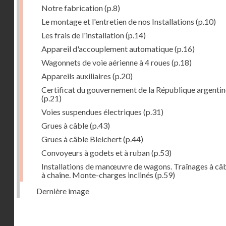
Notre fabrication
(p.8)
Le montage et l'entretien de nos Installations
(p.10)
Les frais de l'installation
(p.14)
Appareil d'accouplement automatique
(p.16)
Wagonnets de voie aérienne à 4 roues
(p.18)
Appareils auxiliaires
(p.20)
Certificat du gouvernement de la République argentin
(p.21)
Voies suspendues électriques
(p.31)
Grues à câble
(p.43)
Grues à câble Bleichert
(p.44)
Convoyeurs à godets et à ruban
(p.53)
Installations de manœuvre de wagons. Traînages à câb
à chaîne. Monte-charges inclinés
(p.59)
Dernière image