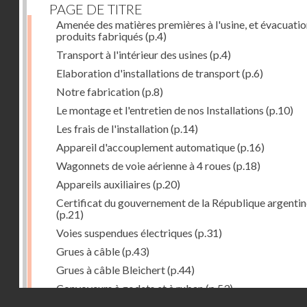
PAGE DE TITRE
Amenée des matières premières à l'usine, et évacuatio
produits fabriqués
(p.4)
Transport à l'intérieur des usines
(p.4)
Elaboration d'installations de transport
(p.6)
Notre fabrication
(p.8)
Le montage et l'entretien de nos Installations
(p.10)
Les frais de l'installation
(p.14)
Appareil d'accouplement automatique
(p.16)
Wagonnets de voie aérienne à 4 roues
(p.18)
Appareils auxiliaires
(p.20)
Certificat du gouvernement de la République argentin
(p.21)
Voies suspendues électriques
(p.31)
Grues à câble
(p.43)
Grues à câble Bleichert
(p.44)
Convoyeurs à godets et à ruban
(p.53)
Droits réservés - CNAM
Installations de manœuvre de wagons. Traînages à câb