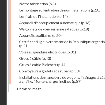
Notre fabrication
(p.8)
Le montage et l'entretien de nos Installations
(p.10)
Les frais de l'installation
(p.14)
Appareil d'accouplement automatique
(p.16)
Wagonnets de voie aérienne à 4 roues
(p.18)
Appareils auxiliaires
(p.20)
Certificat du gouvernement de la République argentin
(p.21)
Voies suspendues électriques
(p.31)
Grues à câble
(p.43)
Grues à câble Bleichert
(p.44)
Convoyeurs à godets et à ruban
(p.53)
Installations de manœuvre de wagons. Traînages à câb
à chaîne. Monte-charges inclinés
(p.59)
Dernière image