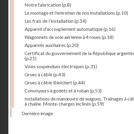
Notre fabrication
(p.8)
Le montage et l'entretien de nos Installations
(p.10)
Les frais de l'installation
(p.14)
Appareil d'accouplement automatique
(p.16)
Wagonnets de voie aérienne à 4 roues
(p.18)
Appareils auxiliaires
(p.20)
Certificat du gouvernement de la République argentin
(p.21)
Voies suspendues électriques
(p.31)
Grues à câble
(p.43)
Grues à câble Bleichert
(p.44)
Convoyeurs à godets et à ruban
(p.53)
Installations de manœuvre de wagons. Traînages à câb
à chaîne. Monte-charges inclinés
(p.59)
Dernière image