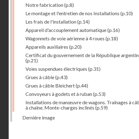
Notre fabrication
(p.8)
Le montage et l'entretien de nos Installations
(p.10)
Les frais de l'installation
(p.14)
Appareil d'accouplement automatique
(p.16)
Wagonnets de voie aérienne à 4 roues
(p.18)
Appareils auxiliaires
(p.20)
Certificat du gouvernement de la République argentin
(p.21)
Voies suspendues électriques
(p.31)
Grues à câble
(p.43)
Grues à câble Bleichert
(p.44)
Convoyeurs à godets et à ruban
(p.53)
Installations de manœuvre de wagons. Traînages à câb
à chaîne. Monte-charges inclinés
(p.59)
Dernière image