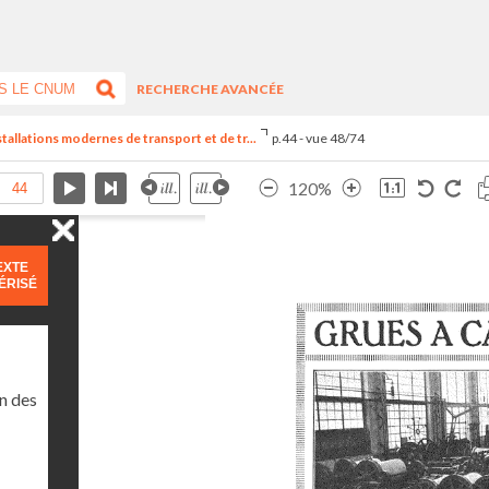
RECHERCHE AVANCÉE
stallations modernes de transport et de tr...
p.44 - vue 48/74
120%
EXTE
ÉRISÉ
n des