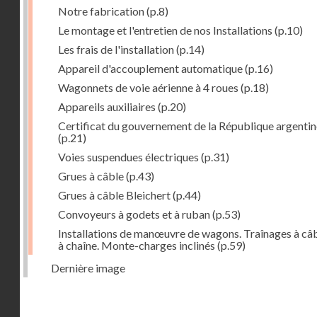
Notre fabrication
(p.8)
Le montage et l'entretien de nos Installations
(p.10)
Les frais de l'installation
(p.14)
Appareil d'accouplement automatique
(p.16)
Wagonnets de voie aérienne à 4 roues
(p.18)
Appareils auxiliaires
(p.20)
Certificat du gouvernement de la République argentin
(p.21)
Voies suspendues électriques
(p.31)
Grues à câble
(p.43)
Grues à câble Bleichert
(p.44)
Convoyeurs à godets et à ruban
(p.53)
Installations de manœuvre de wagons. Traînages à câb
à chaîne. Monte-charges inclinés
(p.59)
Dernière image