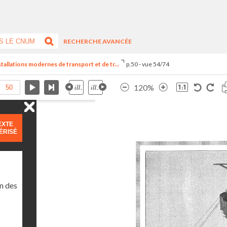
RECHERCHE AVANCÉE
stallations modernes de transport et de tr...
p.50 - vue 54/74
120%
EXTE
ÉRISÉ
n des