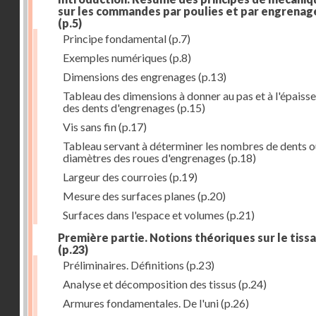
sur les commandes par poulies et par engrenag
(p.5)
Principe fondamental
(p.7)
Exemples numériques
(p.8)
Dimensions des engrenages
(p.13)
Tableau des dimensions à donner au pas et à l'épaiss
des dents d'engrenages
(p.15)
Vis sans fin
(p.17)
Tableau servant à déterminer les nombres de dents o
diamètres des roues d'engrenages
(p.18)
Largeur des courroies
(p.19)
Mesure des surfaces planes
(p.20)
Surfaces dans l'espace et volumes
(p.21)
Première partie. Notions théoriques sur le tiss
(p.23)
Préliminaires. Définitions
(p.23)
Analyse et décomposition des tissus
(p.24)
Armures fondamentales. De l'uni
(p.26)