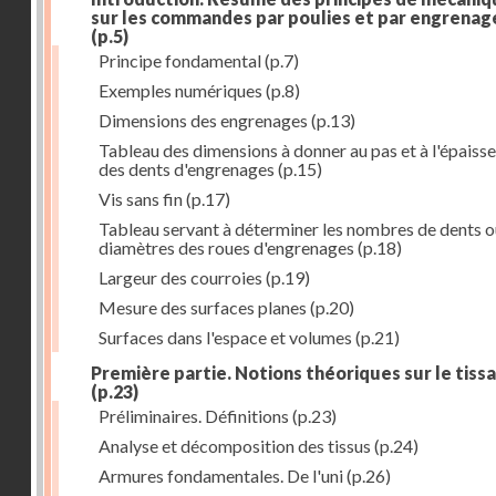
sur les commandes par poulies et par engrenag
(p.5)
Principe fondamental
(p.7)
Exemples numériques
(p.8)
Dimensions des engrenages
(p.13)
Tableau des dimensions à donner au pas et à l'épaiss
des dents d'engrenages
(p.15)
Vis sans fin
(p.17)
Tableau servant à déterminer les nombres de dents o
diamètres des roues d'engrenages
(p.18)
Largeur des courroies
(p.19)
Mesure des surfaces planes
(p.20)
Surfaces dans l'espace et volumes
(p.21)
Première partie. Notions théoriques sur le tiss
(p.23)
Préliminaires. Définitions
(p.23)
Analyse et décomposition des tissus
(p.24)
Armures fondamentales. De l'uni
(p.26)