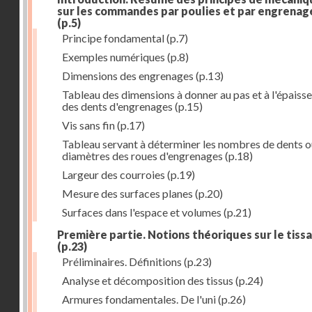
sur les commandes par poulies et par engrenag
(p.5)
Principe fondamental
(p.7)
Exemples numériques
(p.8)
Dimensions des engrenages
(p.13)
Tableau des dimensions à donner au pas et à l'épaiss
des dents d'engrenages
(p.15)
Vis sans fin
(p.17)
Tableau servant à déterminer les nombres de dents o
diamètres des roues d'engrenages
(p.18)
Largeur des courroies
(p.19)
Mesure des surfaces planes
(p.20)
Surfaces dans l'espace et volumes
(p.21)
Première partie. Notions théoriques sur le tiss
(p.23)
Préliminaires. Définitions
(p.23)
Analyse et décomposition des tissus
(p.24)
Armures fondamentales. De l'uni
(p.26)