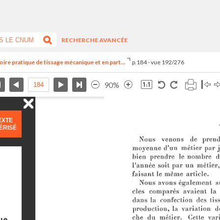
RECHERCHE AVANCÉE
re pratique de tissage mécanique et en part...
p.184 - vue 192/276
90%
EXTE
ÉRISÉ
ue