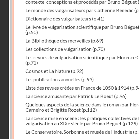
contexte, conceptions et procédés par Bruno Béguet
(
Le monde des vulgarisateurs par Catherine Bénédic
(p
Dictionnaire des vulgarisateurs
(p.41)
Le livre de vulgarisation scientifique par Bruno Bégue
(p.50)
La Bibliothèque des merveilles
(p.69)
Les collections de vulgarisation
(p.70)
Les revues de vulgarisation scientifique par Florence 
(p.71)
Cosmos et La Nature
(p.92)
Les publications annuelles
(p.93)
Liste des revues créées en France de 1850 à 1914
(p.9
La science amusante par Patrick Le Boeuf
(p.96)
Quelques aspects de la science dans le roman par Flo
Carneiro et Brigitte Rozet
(p.112)
La science mise en scène : les pratiques collectives de 
vulgarisation au XIXe siècle par Bruno Béguet
(p.129)
Le Conservatoire, Sorbonne et musée de l'industrie
(p