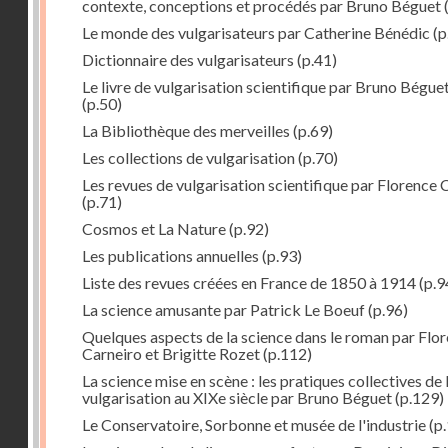
contexte, conceptions et procédés par Bruno Béguet
(
Le monde des vulgarisateurs par Catherine Bénédic
(p
Dictionnaire des vulgarisateurs
(p.41)
Le livre de vulgarisation scientifique par Bruno Bégue
(p.50)
La Bibliothèque des merveilles
(p.69)
Les collections de vulgarisation
(p.70)
Les revues de vulgarisation scientifique par Florence 
(p.71)
Cosmos et La Nature
(p.92)
Les publications annuelles
(p.93)
Liste des revues créées en France de 1850 à 1914
(p.9
La science amusante par Patrick Le Boeuf
(p.96)
Quelques aspects de la science dans le roman par Flo
Carneiro et Brigitte Rozet
(p.112)
La science mise en scène : les pratiques collectives de 
vulgarisation au XIXe siècle par Bruno Béguet
(p.129)
Le Conservatoire, Sorbonne et musée de l'industrie
(p