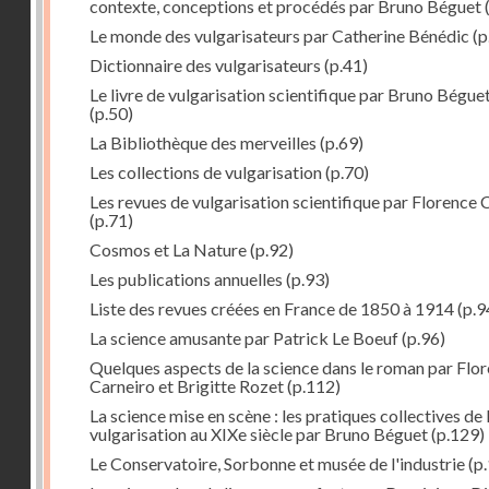
contexte, conceptions et procédés par Bruno Béguet
(
Le monde des vulgarisateurs par Catherine Bénédic
(p
Dictionnaire des vulgarisateurs
(p.41)
Le livre de vulgarisation scientifique par Bruno Bégue
(p.50)
La Bibliothèque des merveilles
(p.69)
Les collections de vulgarisation
(p.70)
Les revues de vulgarisation scientifique par Florence 
(p.71)
Cosmos et La Nature
(p.92)
Les publications annuelles
(p.93)
Liste des revues créées en France de 1850 à 1914
(p.9
La science amusante par Patrick Le Boeuf
(p.96)
Quelques aspects de la science dans le roman par Flo
Carneiro et Brigitte Rozet
(p.112)
La science mise en scène : les pratiques collectives de 
vulgarisation au XIXe siècle par Bruno Béguet
(p.129)
Le Conservatoire, Sorbonne et musée de l'industrie
(p