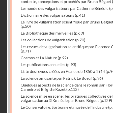
contexte, conceptions et procédés par Bruno Béguet
(
Le monde des vulgarisateurs par Catherine Bénédic
(p
Dictionnaire des vulgarisateurs
(p.41)
Le livre de vulgarisation scientifique par Bruno Bégue
(p.50)
La Bibliothèque des merveilles
(p.69)
Les collections de vulgarisation
(p.70)
Les revues de vulgarisation scientifique par Florence 
(p.71)
Cosmos et La Nature
(p.92)
Les publications annuelles
(p.93)
Liste des revues créées en France de 1850 à 1914
(p.9
La science amusante par Patrick Le Boeuf
(p.96)
Quelques aspects de la science dans le roman par Flo
Carneiro et Brigitte Rozet
(p.112)
La science mise en scène : les pratiques collectives de 
vulgarisation au XIXe siècle par Bruno Béguet
(p.129)
Le Conservatoire, Sorbonne et musée de l'industrie
(p