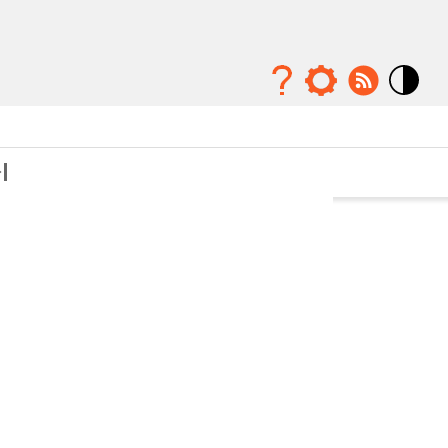
Mode
contraste
élévé