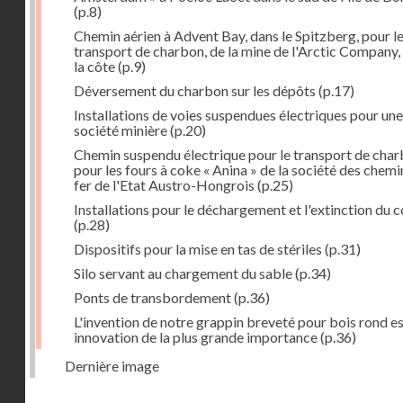
(p.8)
Chemin aérien à Advent Bay, dans le Spitzberg, pour l
transport de charbon, de la mine de l'Arctic Company,
la côte
(p.9)
Déversement du charbon sur les dépôts
(p.17)
Installations de voies suspendues électriques pour une
société minière
(p.20)
Chemin suspendu électrique pour le transport de cha
pour les fours à coke « Anina » de la société des chemi
fer de l'Etat Austro-Hongrois
(p.25)
Installations pour le déchargement et l'extinction du 
(p.28)
Dispositifs pour la mise en tas de stériles
(p.31)
Silo servant au chargement du sable
(p.34)
Ponts de transbordement
(p.36)
L'invention de notre grappin breveté pour bois rond e
innovation de la plus grande importance
(p.36)
Dernière image