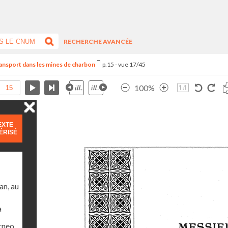
RECHERCHE AVANCÉE
Transport dans les mines de charbon
p.15 - vue 17/45
100%
EXTE
ÉRISÉ
an, au
a
orneo