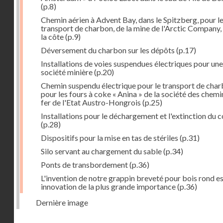
(p.8)
Chemin aérien à Advent Bay, dans le Spitzberg, pour l
transport de charbon, de la mine de l'Arctic Company,
la côte
(p.9)
Déversement du charbon sur les dépôts
(p.17)
Installations de voies suspendues électriques pour une
société minière
(p.20)
Chemin suspendu électrique pour le transport de cha
pour les fours à coke « Anina » de la société des chemi
fer de l'Etat Austro-Hongrois
(p.25)
Installations pour le déchargement et l'extinction du 
(p.28)
Dispositifs pour la mise en tas de stériles
(p.31)
Silo servant au chargement du sable
(p.34)
Ponts de transbordement
(p.36)
L'invention de notre grappin breveté pour bois rond e
innovation de la plus grande importance
(p.36)
Dernière image