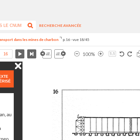
RECHERCHE AVANCÉE
Transport dans les mines de charbon
p.16 - vue 18/45
100%
EXTE
ÉRISÉ
an, au
a
orneo