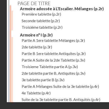
PAGE DE TITRE
Armoire adossée à L'Escalier. Mélanges
(p.2r)
Première tablette
(p.2r)
Seconde tablette
(p.2r)
Troisième tablette
(p.2r)
Armoire n° I
(p.3r)
Partie A 1ere tablette Mélanges
(p.3r)
2de tablette
(p.3r)
Partie B 1ere tablette Antiquites
(p.3r)
Partie A Suite de la 2de Tablette
(p.3v)
Troisieme Tablette partie A
(p.3v)
2de tablette partie B. Antiquites
(p.3v)
3e tablette partie B
(p.3v)
Partie A Mélanges Suite de la 3e tablette
(p.4r)
4e Tablette
(p.4r)
Suite de la 3e tablette partie B. Antiquités
(p.4r)
Droits réservés - CNAM
4e Tablette
(p.4r)