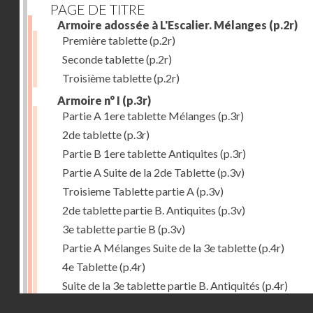
PAGE DE TITRE
Armoire adossée à L'Escalier. Mélanges
(p.2r)
Première tablette
(p.2r)
Seconde tablette
(p.2r)
Troisième tablette
(p.2r)
Armoire n° I
(p.3r)
Partie A 1ere tablette Mélanges
(p.3r)
2de tablette
(p.3r)
Partie B 1ere tablette Antiquites
(p.3r)
Partie A Suite de la 2de Tablette
(p.3v)
Troisieme Tablette partie A
(p.3v)
2de tablette partie B. Antiquites
(p.3v)
3e tablette partie B
(p.3v)
Partie A Mélanges Suite de la 3e tablette
(p.4r)
4e Tablette
(p.4r)
Suite de la 3e tablette partie B. Antiquités
(p.4r)
Droits réservés - CNAM
4e Tablette
(p.4r)