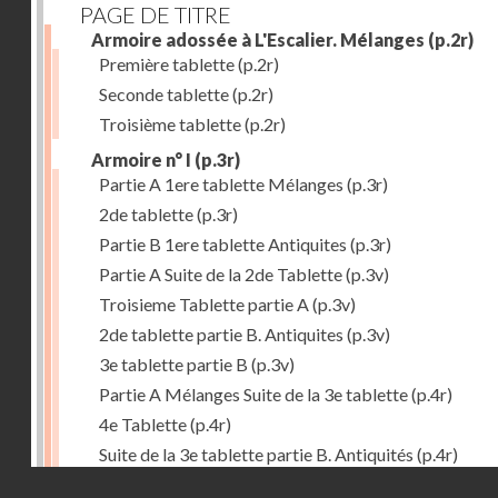
PAGE DE TITRE
Armoire adossée à L'Escalier. Mélanges
(p.2r)
Première tablette
(p.2r)
Seconde tablette
(p.2r)
Troisième tablette
(p.2r)
Armoire n° I
(p.3r)
Partie A 1ere tablette Mélanges
(p.3r)
2de tablette
(p.3r)
Partie B 1ere tablette Antiquites
(p.3r)
Partie A Suite de la 2de Tablette
(p.3v)
Troisieme Tablette partie A
(p.3v)
2de tablette partie B. Antiquites
(p.3v)
3e tablette partie B
(p.3v)
Partie A Mélanges Suite de la 3e tablette
(p.4r)
4e Tablette
(p.4r)
Suite de la 3e tablette partie B. Antiquités
(p.4r)
Droits réservés - CNAM
4e Tablette
(p.4r)