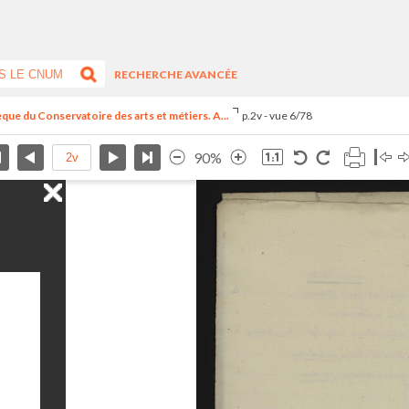
RECHERCHE AVANCÉE
que du Conservatoire des arts et métiers. A...
p.2v - vue 6/78
90%