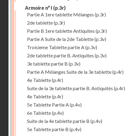
Armoire n° I
(p.3r)
Partie A 1ere tablette Mélanges
(p.3r)
2de tablette
(p.3r)
Partie B 1ere tablette Antiquites
(p.3r)
Partie A Suite de la 2de Tablette
(p.3v)
Troisieme Tablette partie A
(p.3v)
2de tablette partie B. Antiquites
(p.3v)
3e tablette partie B
(p.3v)
Partie A Mélanges Suite de la 3e tablette
(p.4r)
4e Tablette
(p.4r)
Suite de la 3e tablette partie B. Antiquités
(p.4r)
4e Tablette
(p.4r)
5e Tablette Partie A
(p.4v)
6e Tablette
(p.4v)
Suite de la 4e tablette partie B
(p.4v)
5e Tablette partie B
(p.4v)