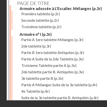
PAGE DE TITRE
Armoire adossée à L'Escalier. Mélanges
(p.2r)
Première tablette
(p.2r)
Seconde tablette
(p.2r)
Troisième tablette
(p.2r)
Armoire n° I
(p.3r)
Partie A 1ere tablette Mélanges
(p.3r)
2de tablette
(p.3r)
Partie B 1ere tablette Antiquites
(p.3r)
Partie A Suite de la 2de Tablette
(p.3v)
Troisieme Tablette partie A
(p.3v)
2de tablette partie B. Antiquites
(p.3v)
3e tablette partie B
(p.3v)
Partie A Mélanges Suite de la 3e tablette
(p.4r)
4e Tablette
(p.4r)
Suite de la 3e tablette partie B. Antiquités
(p.4r)
Droits réservés - CNAM
4e Tablette
(p.4r)