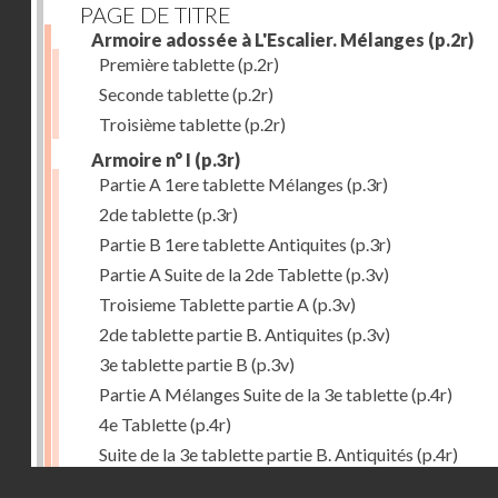
PAGE DE TITRE
Armoire adossée à L'Escalier. Mélanges
(p.2r)
Première tablette
(p.2r)
Seconde tablette
(p.2r)
Troisième tablette
(p.2r)
Armoire n° I
(p.3r)
Partie A 1ere tablette Mélanges
(p.3r)
2de tablette
(p.3r)
Partie B 1ere tablette Antiquites
(p.3r)
Partie A Suite de la 2de Tablette
(p.3v)
Troisieme Tablette partie A
(p.3v)
2de tablette partie B. Antiquites
(p.3v)
3e tablette partie B
(p.3v)
Partie A Mélanges Suite de la 3e tablette
(p.4r)
4e Tablette
(p.4r)
Suite de la 3e tablette partie B. Antiquités
(p.4r)
Droits réservés - CNAM
4e Tablette
(p.4r)