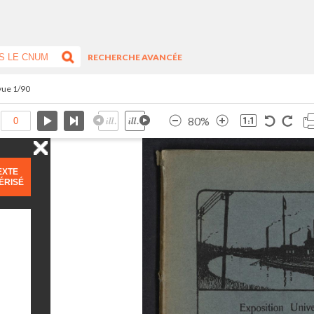
RECHERCHE AVANCÉE
 vue 1/90
80%
EXTE
ÉRISÉ