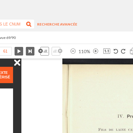
RECHERCHE AVANCÉE
 vue 69/90
110%
EXTE
ÉRISÉ