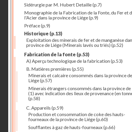
Sidérurgie par M. Hubert Detaille
(p.7)
Monographie de la Fabrication de la Fonte, du Fer et 
l'Acier dans la province de Liége
(p.9)
Préface
(p.9)
Historique
(p.13)
Exploitation des minerais de fer et de manganèse dan
province de Liége (Minerais lavés ou triés)
(p.52)
Fabrication de la fonte
(p.53)
A) Aperçu technologique de la fabrication
(p.53)
B. Matières premières
(p.55)
Minerais et calcaire consommés dans la province d
Liége
(p.57)
Minerais étrangers consommés dans la province de
(1) avec indication des lieux de provenance (en tonn
(p.58)
C. Appareils
(p.59)
Production et consommation de coke des hauts-
fourneaux de la province de Liége
(p.60)
Soufflantes à gaz de hauts-fourneaux
(p.66)