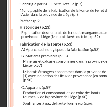
Sidérurgie par M. Hubert Detaille
(p.7)
Monographie de la Fabrication de la Fonte, du Fer et 
l'Acier dans la province de Liége
(p.9)
Préface
(p.9)
Historique
(p.13)
Exploitation des minerais de fer et de manganèse dan
province de Liége (Minerais lavés ou triés)
(p.52)
Fabrication de la fonte
(p.53)
A) Aperçu technologique de la fabrication
(p.53)
B. Matières premières
(p.55)
Minerais et calcaire consommés dans la province d
Liége
(p.57)
Minerais étrangers consommés dans la province de
(1) avec indication des lieux de provenance (en tonn
(p.58)
C. Appareils
(p.59)
Production et consommation de coke des hauts-
fourneaux de la province de Liége
(p.60)
Soufflantes à gaz de hauts-fourneaux
(p.66)