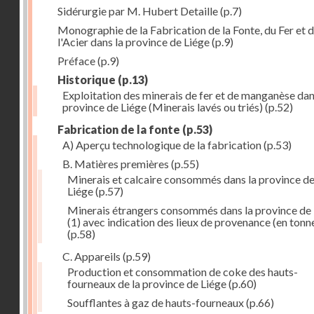
Sidérurgie par M. Hubert Detaille
(p.7)
Monographie de la Fabrication de la Fonte, du Fer et 
l'Acier dans la province de Liége
(p.9)
Préface
(p.9)
Historique
(p.13)
Exploitation des minerais de fer et de manganèse dan
province de Liége (Minerais lavés ou triés)
(p.52)
Fabrication de la fonte
(p.53)
A) Aperçu technologique de la fabrication
(p.53)
B. Matières premières
(p.55)
Minerais et calcaire consommés dans la province d
Liége
(p.57)
Minerais étrangers consommés dans la province de
(1) avec indication des lieux de provenance (en tonn
(p.58)
C. Appareils
(p.59)
Production et consommation de coke des hauts-
fourneaux de la province de Liége
(p.60)
Soufflantes à gaz de hauts-fourneaux
(p.66)