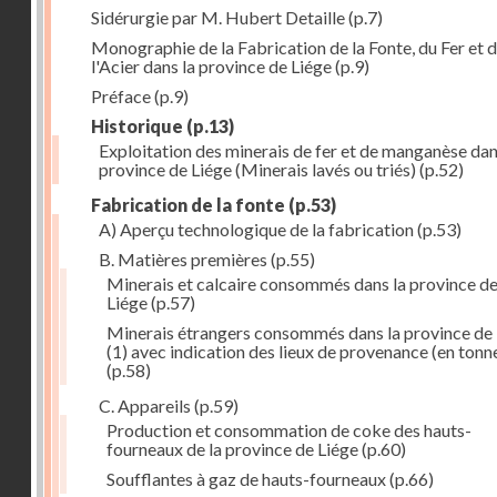
Sidérurgie par M. Hubert Detaille
(p.7)
Monographie de la Fabrication de la Fonte, du Fer et 
l'Acier dans la province de Liége
(p.9)
Préface
(p.9)
Historique
(p.13)
Exploitation des minerais de fer et de manganèse dan
province de Liége (Minerais lavés ou triés)
(p.52)
Fabrication de la fonte
(p.53)
A) Aperçu technologique de la fabrication
(p.53)
B. Matières premières
(p.55)
Minerais et calcaire consommés dans la province d
Liége
(p.57)
Minerais étrangers consommés dans la province de
(1) avec indication des lieux de provenance (en tonn
(p.58)
C. Appareils
(p.59)
Production et consommation de coke des hauts-
fourneaux de la province de Liége
(p.60)
Soufflantes à gaz de hauts-fourneaux
(p.66)