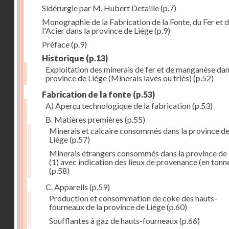
Sidérurgie par M. Hubert Detaille
(p.7)
Monographie de la Fabrication de la Fonte, du Fer et 
l'Acier dans la province de Liége
(p.9)
Préface
(p.9)
Historique
(p.13)
Exploitation des minerais de fer et de manganèse dan
province de Liége (Minerais lavés ou triés)
(p.52)
Fabrication de la fonte
(p.53)
A) Aperçu technologique de la fabrication
(p.53)
B. Matières premières
(p.55)
Minerais et calcaire consommés dans la province d
Liége
(p.57)
Minerais étrangers consommés dans la province de
(1) avec indication des lieux de provenance (en tonn
(p.58)
C. Appareils
(p.59)
Production et consommation de coke des hauts-
fourneaux de la province de Liége
(p.60)
Soufflantes à gaz de hauts-fourneaux
(p.66)