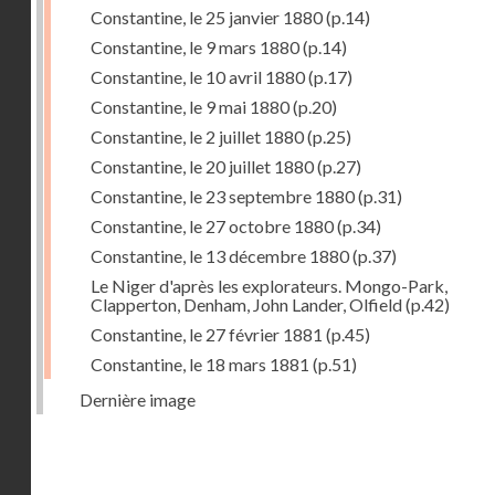
Constantine, le 25 janvier 1880
(p.14)
Constantine, le 9 mars 1880
(p.14)
Constantine, le 10 avril 1880
(p.17)
Constantine, le 9 mai 1880
(p.20)
Constantine, le 2 juillet 1880
(p.25)
Constantine, le 20 juillet 1880
(p.27)
Constantine, le 23 septembre 1880
(p.31)
Constantine, le 27 octobre 1880
(p.34)
Constantine, le 13 décembre 1880
(p.37)
Le Niger d'après les explorateurs. Mongo-Park,
Clapperton, Denham, John Lander, Olfield
(p.42)
Constantine, le 27 février 1881
(p.45)
Constantine, le 18 mars 1881
(p.51)
Dernière image