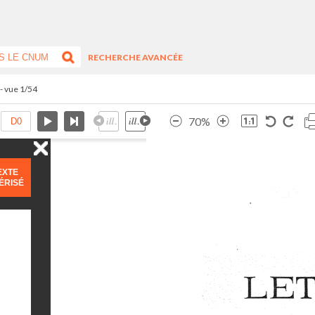
RECHERCHE AVANCÉE
 - vue 1/54
70%
EXTE
ÉRISÉ