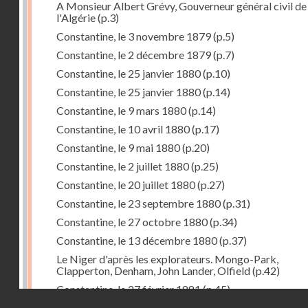
A Monsieur Albert Grévy, Gouverneur général civil de
l'Algérie
(p.3)
Constantine, le 3 novembre 1879
(p.5)
Constantine, le 2 décembre 1879
(p.7)
Constantine, le 25 janvier 1880
(p.10)
Constantine, le 25 janvier 1880
(p.14)
Constantine, le 9 mars 1880
(p.14)
Constantine, le 10 avril 1880
(p.17)
Constantine, le 9 mai 1880
(p.20)
Constantine, le 2 juillet 1880
(p.25)
Constantine, le 20 juillet 1880
(p.27)
Constantine, le 23 septembre 1880
(p.31)
Constantine, le 27 octobre 1880
(p.34)
Constantine, le 13 décembre 1880
(p.37)
Le Niger d'après les explorateurs. Mongo-Park,
Clapperton, Denham, John Lander, Olfield
(p.42)
Constantine, le 27 février 1881
(p.45)
Droits réservés - CNAM
Constantine, le 18 mars 1881
(p.51)