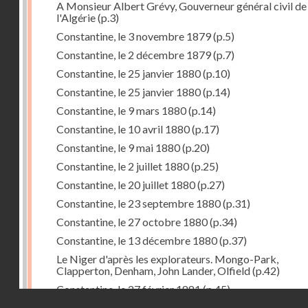
A Monsieur Albert Grévy, Gouverneur général civil de
l'Algérie
(p.3)
Constantine, le 3 novembre 1879
(p.5)
Constantine, le 2 décembre 1879
(p.7)
Constantine, le 25 janvier 1880
(p.10)
Constantine, le 25 janvier 1880
(p.14)
Constantine, le 9 mars 1880
(p.14)
Constantine, le 10 avril 1880
(p.17)
Constantine, le 9 mai 1880
(p.20)
Constantine, le 2 juillet 1880
(p.25)
Constantine, le 20 juillet 1880
(p.27)
Constantine, le 23 septembre 1880
(p.31)
Constantine, le 27 octobre 1880
(p.34)
Constantine, le 13 décembre 1880
(p.37)
Le Niger d'après les explorateurs. Mongo-Park,
Clapperton, Denham, John Lander, Olfield
(p.42)
Constantine, le 27 février 1881
(p.45)
Droits réservés - CNAM
Constantine, le 18 mars 1881
(p.51)