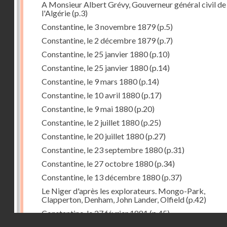
A Monsieur Albert Grévy, Gouverneur général civil de
l'Algérie
(p.3)
Constantine, le 3 novembre 1879
(p.5)
Constantine, le 2 décembre 1879
(p.7)
Constantine, le 25 janvier 1880
(p.10)
Constantine, le 25 janvier 1880
(p.14)
Constantine, le 9 mars 1880
(p.14)
Constantine, le 10 avril 1880
(p.17)
Constantine, le 9 mai 1880
(p.20)
Constantine, le 2 juillet 1880
(p.25)
Constantine, le 20 juillet 1880
(p.27)
Constantine, le 23 septembre 1880
(p.31)
Constantine, le 27 octobre 1880
(p.34)
Constantine, le 13 décembre 1880
(p.37)
Le Niger d'après les explorateurs. Mongo-Park,
Clapperton, Denham, John Lander, Olfield
(p.42)
Constantine, le 27 février 1881
(p.45)
Droits réservés - CNAM
Constantine, le 18 mars 1881
(p.51)