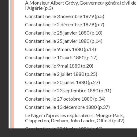
A Monsieur Albert Grévy, Gouverneur général civil de
l'Algérie
(p.3)
Constantine, le 3 novembre 1879
(p.5)
Constantine, le 2 décembre 1879
(p.7)
Constantine, le 25 janvier 1880
(p.10)
Constantine, le 25 janvier 1880
(p.14)
Constantine, le 9 mars 1880
(p.14)
Constantine, le 10 avril 1880
(p.17)
Constantine, le 9 mai 1880
(p.20)
Constantine, le 2 juillet 1880
(p.25)
Constantine, le 20 juillet 1880
(p.27)
Constantine, le 23 septembre 1880
(p.31)
Constantine, le 27 octobre 1880
(p.34)
Constantine, le 13 décembre 1880
(p.37)
Le Niger d'après les explorateurs. Mongo-Park,
Clapperton, Denham, John Lander, Olfield
(p.42)
Constantine, le 27 février 1881
(p.45)
Droits réservés - CNAM
Constantine, le 18 mars 1881
(p.51)