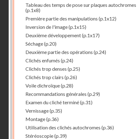
Tableau des temps de pose sur plaques autochromes
(p.1x8)
Première partie des manipulations
(p.1x12)
Inversion de l'image
(p.1x15)
Deuxième développement
(p.1x17)
Séchage
(p.20)
Deuxième partie des opérations
(p.24)
Clichés enfumés
(p.24)
Clichés trop denses
(p.25)
Clichés trop clairs
(p.26)
Voile dichroïque
(p.28)
Recommandations générales
(p.29)
Examen du cliché terminé
(p.31)
Vernissage
(p.35)
Montage
(p.36)
Utilisation des clichés autochromes
(p.36)
Stéréoscopie
(p.39)