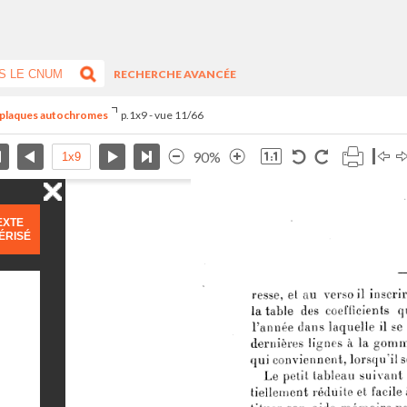
RECHERCHE AVANCÉE
s plaques autochromes
p.1x9 - vue 11/66
90%
EXTE
ÉRISÉ