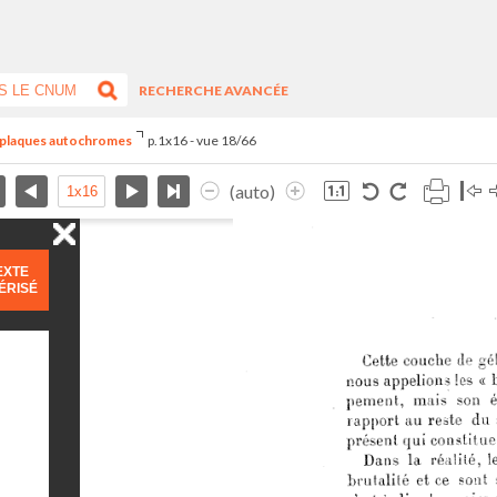
RECHERCHE AVANCÉE
s plaques autochromes
p.1x16 - vue 18/66
(auto)
EXTE
ÉRISÉ