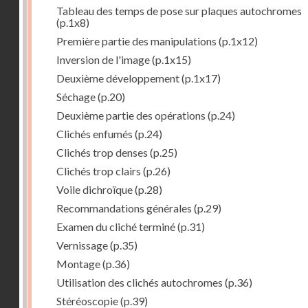
Tableau des temps de pose sur plaques autochromes
(p.1x8)
Première partie des manipulations
(p.1x12)
Inversion de l'image
(p.1x15)
Deuxième développement
(p.1x17)
Séchage
(p.20)
Deuxième partie des opérations
(p.24)
Clichés enfumés
(p.24)
Clichés trop denses
(p.25)
Clichés trop clairs
(p.26)
Voile dichroïque
(p.28)
Recommandations générales
(p.29)
Examen du cliché terminé
(p.31)
Vernissage
(p.35)
Montage
(p.36)
Utilisation des clichés autochromes
(p.36)
Stéréoscopie
(p.39)