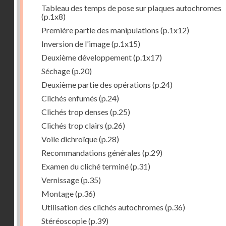
Tableau des temps de pose sur plaques autochromes
(p.1x8)
Première partie des manipulations
(p.1x12)
Inversion de l'image
(p.1x15)
Deuxième développement
(p.1x17)
Séchage
(p.20)
Deuxième partie des opérations
(p.24)
Clichés enfumés
(p.24)
Clichés trop denses
(p.25)
Clichés trop clairs
(p.26)
Voile dichroïque
(p.28)
Recommandations générales
(p.29)
Examen du cliché terminé
(p.31)
Vernissage
(p.35)
Montage
(p.36)
Utilisation des clichés autochromes
(p.36)
Stéréoscopie
(p.39)