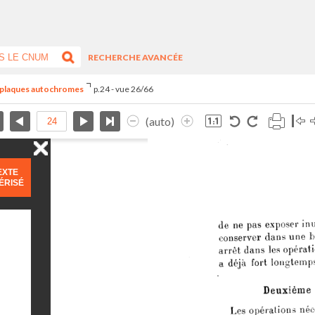
RECHERCHE AVANCÉE
s plaques autochromes
p.24 - vue 26/66
(auto)
EXTE
ÉRISÉ