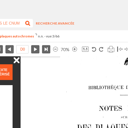
RECHERCHE AVANCÉE
s plaques autochromes
n.n. - vue 3/66
70%
EXTE
ÉRISÉ