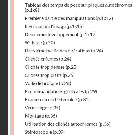
Tableau des temps de pose sur plaques autochromes
(p.1x8)
Première partie des manipulations
(p.1x12)
Inversion de l'image
(p.1x15)
Deuxième développement
(p.1x17)
Séchage
(p.20)
Deuxième partie des opérations
(p.24)
Clichés enfumés
(p.24)
Clichés trop denses
(p.25)
Clichés trop clairs
(p.26)
Voile dichroïque
(p.28)
Recommandations générales
(p.29)
Examen du cliché terminé
(p.31)
Vernissage
(p.35)
Montage
(p.36)
Utilisation des clichés autochromes
(p.36)
Stéréoscopie
(p.39)