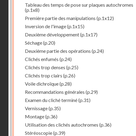
Tableau des temps de pose sur plaques autochromes
(p.1x8)
Première partie des manipulations
(p.1x12)
Inversion de l'image
(p.1x15)
Deuxième développement
(p.1x17)
Séchage
(p.20)
Deuxième partie des opérations
(p.24)
Clichés enfumés
(p.24)
Clichés trop denses
(p.25)
Clichés trop clairs
(p.26)
Voile dichroïque
(p.28)
Recommandations générales
(p.29)
Examen du cliché terminé
(p.31)
Vernissage
(p.35)
Montage
(p.36)
Utilisation des clichés autochromes
(p.36)
Stéréoscopie
(p.39)