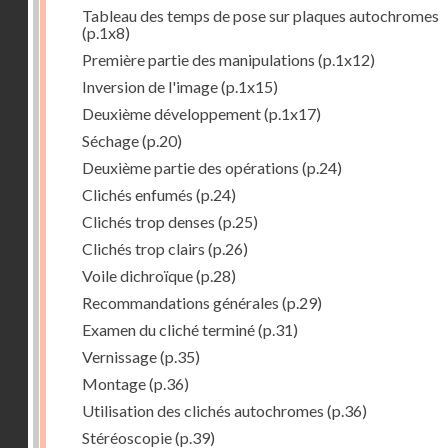
Tableau des temps de pose sur plaques autochromes
(p.1x8)
Première partie des manipulations
(p.1x12)
Inversion de l'image
(p.1x15)
Deuxième développement
(p.1x17)
Séchage
(p.20)
Deuxième partie des opérations
(p.24)
Clichés enfumés
(p.24)
Clichés trop denses
(p.25)
Clichés trop clairs
(p.26)
Voile dichroïque
(p.28)
Recommandations générales
(p.29)
Examen du cliché terminé
(p.31)
Vernissage
(p.35)
Montage
(p.36)
Utilisation des clichés autochromes
(p.36)
Stéréoscopie
(p.39)