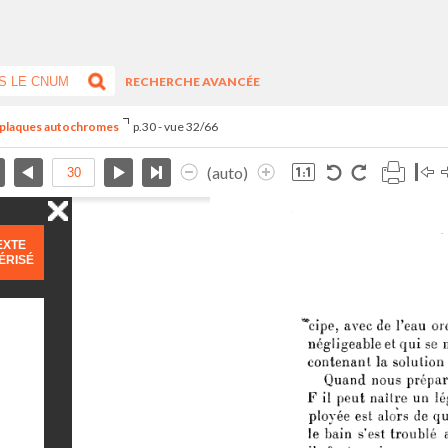
RECHERCHE AVANCÉE
s plaques autochromes
p.30 - vue 32/66
(auto)
EXTE
ÉRISÉ