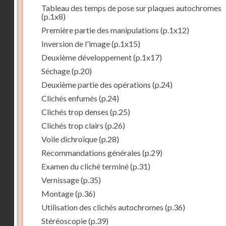
Tableau des temps de pose sur plaques autochromes
(p.1x8)
Première partie des manipulations
(p.1x12)
Inversion de l'image
(p.1x15)
Deuxième développement
(p.1x17)
Séchage
(p.20)
Deuxième partie des opérations
(p.24)
Clichés enfumés
(p.24)
Clichés trop denses
(p.25)
Clichés trop clairs
(p.26)
Voile dichroïque
(p.28)
Recommandations générales
(p.29)
Examen du cliché terminé
(p.31)
Vernissage
(p.35)
Montage
(p.36)
Utilisation des clichés autochromes
(p.36)
Stéréoscopie
(p.39)