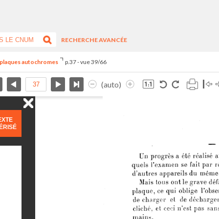
RECHERCHE AVANCÉE
s plaques autochromes
p.37 - vue 39/66
(auto)
EXTE
ÉRISÉ