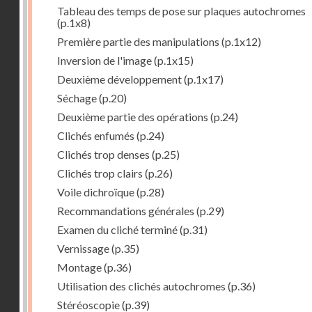
Tableau des temps de pose sur plaques autochromes
(p.1x8)
Première partie des manipulations
(p.1x12)
Inversion de l'image
(p.1x15)
Deuxième développement
(p.1x17)
Séchage
(p.20)
Deuxième partie des opérations
(p.24)
Clichés enfumés
(p.24)
Clichés trop denses
(p.25)
Clichés trop clairs
(p.26)
Voile dichroïque
(p.28)
Recommandations générales
(p.29)
Examen du cliché terminé
(p.31)
Vernissage
(p.35)
Montage
(p.36)
Utilisation des clichés autochromes
(p.36)
Stéréoscopie
(p.39)