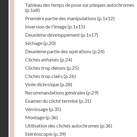
Tableau des temps de pose sur plaques autochromes
(p.1x8)
Première partie des manipulations
(p.1x12)
Inversion de l'image
(p.1x15)
Deuxième développement
(p.1x17)
Séchage
(p.20)
Deuxième partie des opérations
(p.24)
Clichés enfumés
(p.24)
Clichés trop denses
(p.25)
Clichés trop clairs
(p.26)
Voile dichroïque
(p.28)
Recommandations générales
(p.29)
Examen du cliché terminé
(p.31)
Vernissage
(p.35)
Montage
(p.36)
Utilisation des clichés autochromes
(p.36)
Stéréoscopie
(p.39)