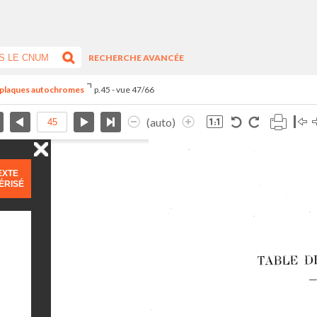
RECHERCHE AVANCÉE
s plaques autochromes
p.45 - vue 47/66
(auto)
EXTE
ÉRISÉ