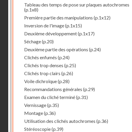
Tableau des temps de pose sur plaques autochromes
(p.1x8)
Première partie des manipulations
(p.1x12)
Inversion de l'image
(p.1x15)
Deuxième développement
(p.1x17)
Séchage
(p.20)
Deuxième partie des opérations
(p.24)
Clichés enfumés
(p.24)
Clichés trop denses
(p.25)
Clichés trop clairs
(p.26)
Voile dichroïque
(p.28)
Recommandations générales
(p.29)
Examen du cliché terminé
(p.31)
Vernissage
(p.35)
Montage
(p.36)
Utilisation des clichés autochromes
(p.36)
Stéréoscopie
(p.39)