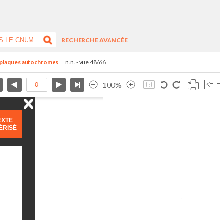
RECHERCHE AVANCÉE
s plaques autochromes
n.n. - vue 48/66
100%
EXTE
ÉRISÉ