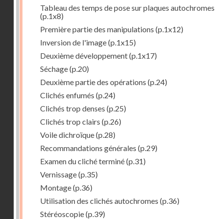
Tableau des temps de pose sur plaques autochromes
(p.1x8)
Première partie des manipulations
(p.1x12)
Inversion de l'image
(p.1x15)
Deuxième développement
(p.1x17)
Séchage
(p.20)
Deuxième partie des opérations
(p.24)
Clichés enfumés
(p.24)
Clichés trop denses
(p.25)
Clichés trop clairs
(p.26)
Voile dichroïque
(p.28)
Recommandations générales
(p.29)
Examen du cliché terminé
(p.31)
Vernissage
(p.35)
Montage
(p.36)
Utilisation des clichés autochromes
(p.36)
Stéréoscopie
(p.39)