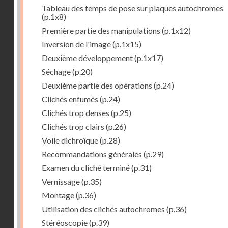
Tableau des temps de pose sur plaques autochromes
(p.1x8)
Première partie des manipulations
(p.1x12)
Inversion de l'image
(p.1x15)
Deuxième développement
(p.1x17)
Séchage
(p.20)
Deuxième partie des opérations
(p.24)
Clichés enfumés
(p.24)
Clichés trop denses
(p.25)
Clichés trop clairs
(p.26)
Voile dichroïque
(p.28)
Recommandations générales
(p.29)
Examen du cliché terminé
(p.31)
Vernissage
(p.35)
Montage
(p.36)
Utilisation des clichés autochromes
(p.36)
Stéréoscopie
(p.39)