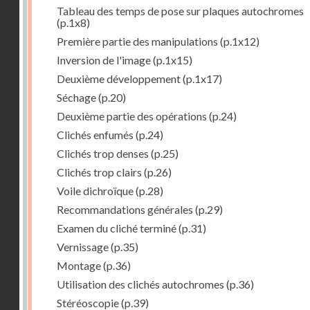
Tableau des temps de pose sur plaques autochromes
(p.1x8)
Première partie des manipulations
(p.1x12)
Inversion de l'image
(p.1x15)
Deuxième développement
(p.1x17)
Séchage
(p.20)
Deuxième partie des opérations
(p.24)
Clichés enfumés
(p.24)
Clichés trop denses
(p.25)
Clichés trop clairs
(p.26)
Voile dichroïque
(p.28)
Recommandations générales
(p.29)
Examen du cliché terminé
(p.31)
Vernissage
(p.35)
Montage
(p.36)
Utilisation des clichés autochromes
(p.36)
Stéréoscopie
(p.39)