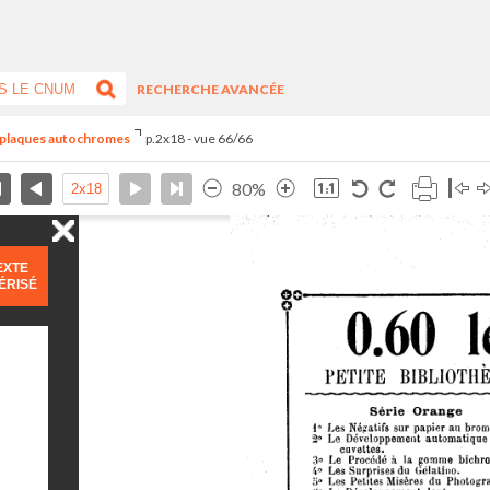
RECHERCHE AVANCÉE
s plaques autochromes
p.2x18 - vue 66/66
80%
EXTE
ÉRISÉ