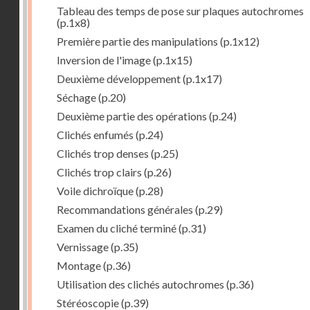
Tableau des temps de pose sur plaques autochromes
(p.1x8)
Première partie des manipulations
(p.1x12)
Inversion de l'image
(p.1x15)
Deuxième développement
(p.1x17)
Séchage
(p.20)
Deuxième partie des opérations
(p.24)
Clichés enfumés
(p.24)
Clichés trop denses
(p.25)
Clichés trop clairs
(p.26)
Voile dichroïque
(p.28)
Recommandations générales
(p.29)
Examen du cliché terminé
(p.31)
Vernissage
(p.35)
Montage
(p.36)
Utilisation des clichés autochromes
(p.36)
Stéréoscopie
(p.39)