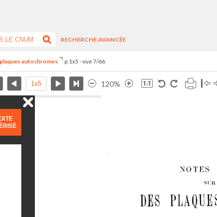
RECHERCHE AVANCÉE
s plaques autochromes
p.1x5 - vue 7/66
120%
EXTE
ÉRISÉ