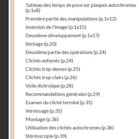
Tableau des temps de pose sur plaques autochromes
(p.1x8)
Première partie des manipulations
(p.1x12)
Inversion de l'image
(p.1x15)
Deuxième développement
(p.1x17)
Séchage
(p.20)
Deuxième partie des opérations
(p.24)
Clichés enfumés
(p.24)
Clichés trop denses
(p.25)
Clichés trop clairs
(p.26)
Voile dichroïque
(p.28)
Recommandations générales
(p.29)
Examen du cliché terminé
(p.31)
Vernissage
(p.35)
Montage
(p.36)
Utilisation des clichés autochromes
(p.36)
Stéréoscopie
(p.39)