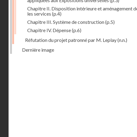
appliquées aux Expositions universelles
(p.3)
Chapitre II. Disposition intérieure et aménagement d
les services
(p.4)
Chapitre III. Système de construction
(p.5)
Chapitre IV. Dépense
(p.6)
Réfutation du projet patronné par M. Leplay
(n.n.)
Dernière image