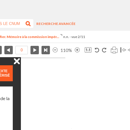
RECHERCHE AVANCÉE
difier. Mémoire à la commission impér...
n.n. - vue 2/11
110%
EXTE
ÉRISÉ
de la